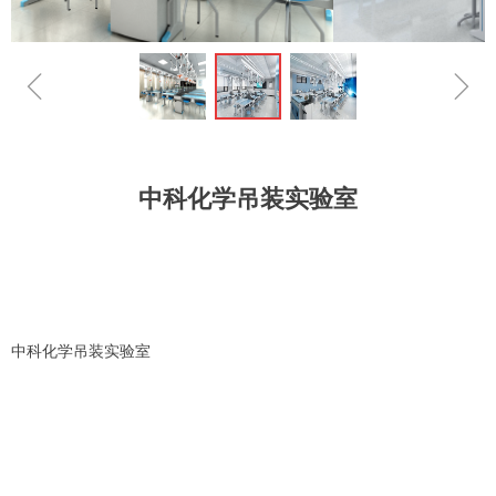
ꁆ
ꁇ
中科化学吊装实验室
中科化学吊装实验室