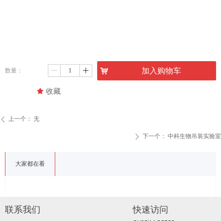
낙
加入购物车
数量：
ꄷ
ꄸ
끄
收藏
上一个：
无
ꄴ
下一个：
中科生物吊装实验室
ꄲ
大家都在看
联系我们
快速访问