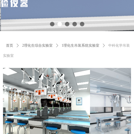
首页
ꄲ
2理化生综合实验室
ꄲ
1理化生吊装系统实验室
ꄲ
中科化学吊装
实验室