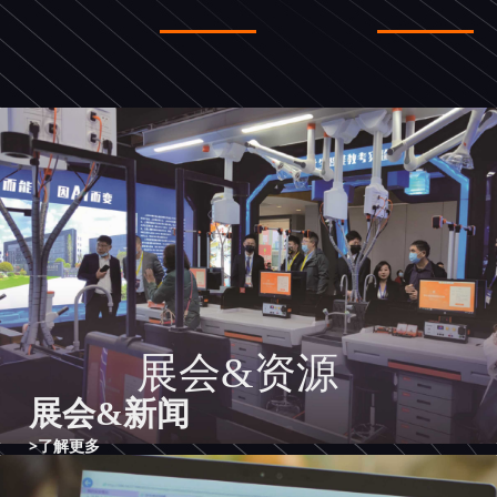
展会&资源
展会&新闻
>了解更多