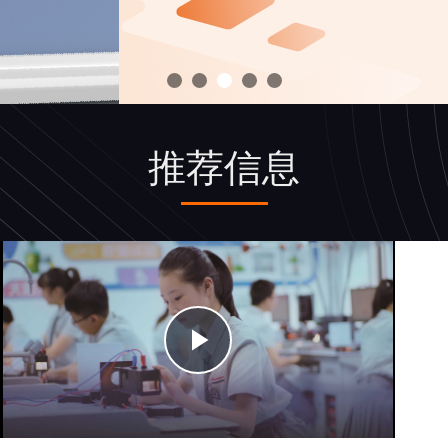
推荐信息
Play
Video